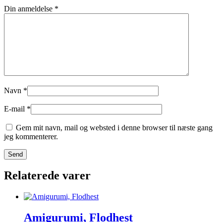
Din anmeldelse
*
Navn
*
E-mail
*
Gem mit navn, mail og websted i denne browser til næste gang
jeg kommenterer.
Relaterede varer
Amigurumi, Flodhest