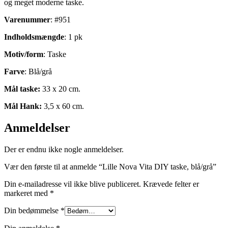
og meget moderne taske.
Varenummer
: #951
Indholdsmængde
: 1 pk
Motiv/form
: Taske
Farve
: Blå/grå
Mål taske:
33 x 20 cm.
Mål Hank:
3,5 x 60 cm.
Anmeldelser
Der er endnu ikke nogle anmeldelser.
Vær den første til at anmelde “Lille Nova Vita DIY taske, blå/grå”
Din e-mailadresse vil ikke blive publiceret.
Krævede felter er
markeret med
*
Din bedømmelse
*