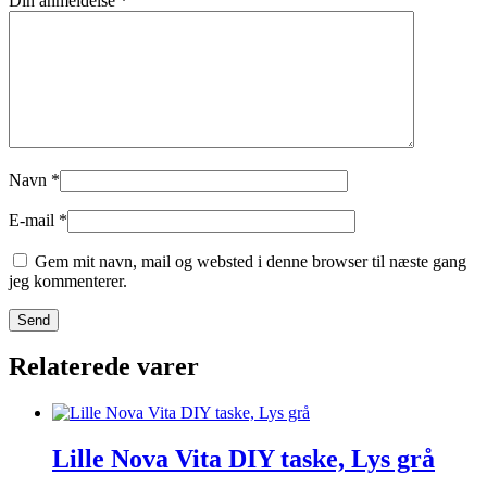
Din anmeldelse
*
Navn
*
E-mail
*
Gem mit navn, mail og websted i denne browser til næste gang
jeg kommenterer.
Relaterede varer
Lille Nova Vita DIY taske, Lys grå