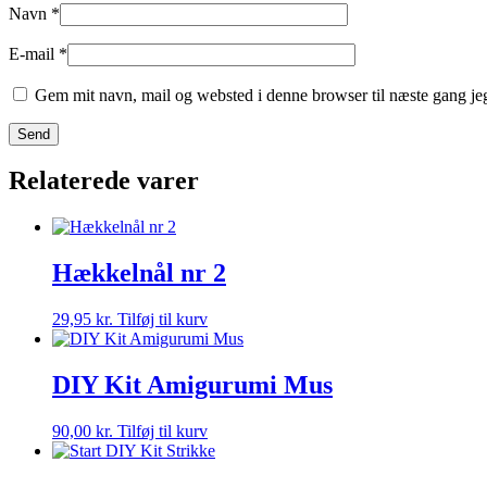
Navn
*
E-mail
*
Gem mit navn, mail og websted i denne browser til næste gang j
Relaterede varer
Hækkelnål nr 2
29,95
kr.
Tilføj til kurv
DIY Kit Amigurumi Mus
90,00
kr.
Tilføj til kurv