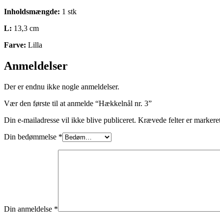
Inholdsmængde:
1 stk
L:
13,3 cm
Farve:
Lilla
Anmeldelser
Der er endnu ikke nogle anmeldelser.
Vær den første til at anmelde “Hækkelnål nr. 3”
Din e-mailadresse vil ikke blive publiceret.
Krævede felter er marker
Din bedømmelse
*
Din anmeldelse
*