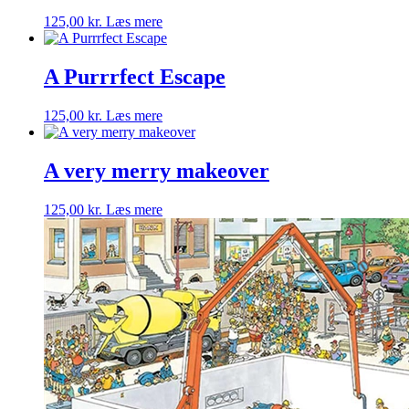
125,00
kr.
Læs mere
A Purrrfect Escape
125,00
kr.
Læs mere
A very merry makeover
125,00
kr.
Læs mere