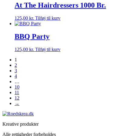
At The Hairdressers 1000 Br.
125,00
kr.
Tilføj til kurv
BBQ Party
125,00
kr.
Tilføj til kurv
1
2
3
4
…
10
11
12
→
Kreative produkter
Alle rettigheder forbeholdes