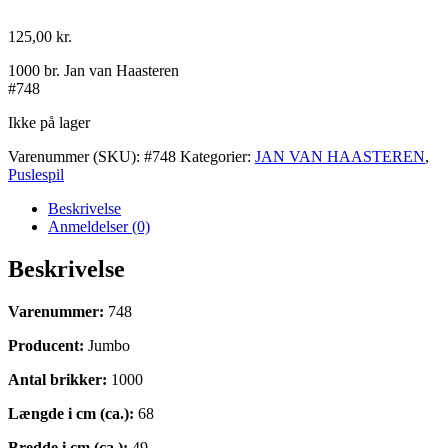
125,00
kr.
1000 br. Jan van Haasteren
#748
Ikke på lager
Varenummer (SKU):
#748
Kategorier:
JAN VAN HAASTEREN
,
Puslespil
Beskrivelse
Anmeldelser (0)
Beskrivelse
Varenummer:
748
Producent:
Jumbo
Antal brikker:
1000
Længde i cm (ca.):
68
Bredde i cm (ca.):
49