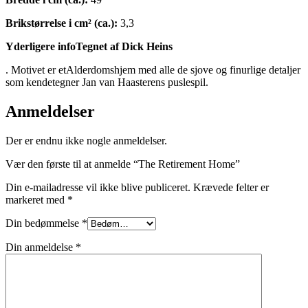
Brikstørrelse i cm² (ca.):
3,3
Yderligere infoTegnet af Dick Heins
. Motivet er etAlderdomshjem med alle de sjove og finurlige detaljer
som kendetegner Jan van Haasterens puslespil.
Anmeldelser
Der er endnu ikke nogle anmeldelser.
Vær den første til at anmelde “The Retirement Home”
Din e-mailadresse vil ikke blive publiceret.
Krævede felter er
markeret med
*
Din bedømmelse
*
Din anmeldelse
*