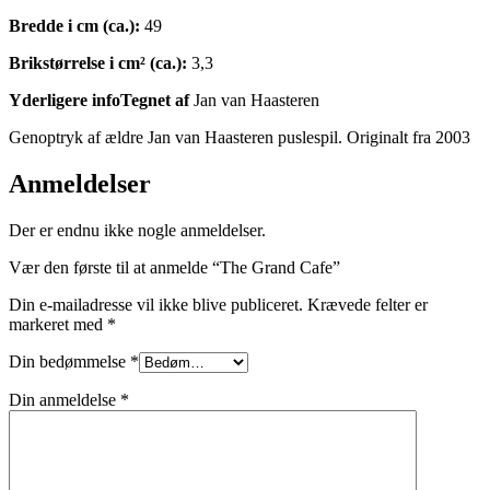
Bredde i cm (ca.):
49
Brikstørrelse i cm² (ca.):
3,3
Yderligere infoTegnet af
Jan van Haasteren
Genoptryk af ældre Jan van Haasteren puslespil. Originalt fra 2003
Anmeldelser
Der er endnu ikke nogle anmeldelser.
Vær den første til at anmelde “The Grand Cafe”
Din e-mailadresse vil ikke blive publiceret.
Krævede felter er
markeret med
*
Din bedømmelse
*
Din anmeldelse
*