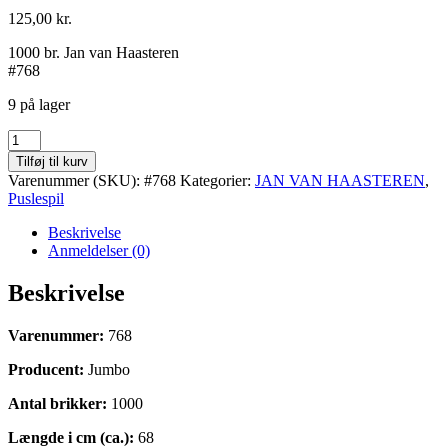
125,00
kr.
1000 br. Jan van Haasteren
#768
9 på lager
The
Grand
Tilføj til kurv
Cafe
Varenummer (SKU):
#768
Kategorier:
JAN VAN HAASTEREN
,
antal
Puslespil
Beskrivelse
Anmeldelser (0)
Beskrivelse
Varenummer:
768
Producent:
Jumbo
Antal brikker:
1000
Længde i cm (ca.):
68