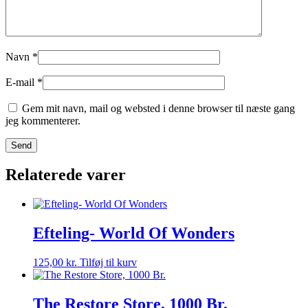
Navn
*
E-mail
*
Gem mit navn, mail og websted i denne browser til næste gang
jeg kommenterer.
Relaterede varer
Efteling- World Of Wonders
125,00
kr.
Tilføj til kurv
The Restore Store, 1000 Br.