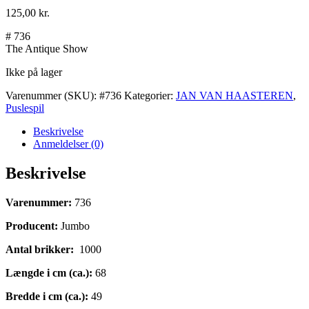
125,00
kr.
# 736
The Antique Show
Ikke på lager
Varenummer (SKU):
#736
Kategorier:
JAN VAN HAASTEREN
,
Puslespil
Beskrivelse
Anmeldelser (0)
Beskrivelse
Varenummer:
736
Producent:
Jumbo
Antal brikker:
1000
Længde i cm (ca.):
68
Bredde i cm (ca.):
49