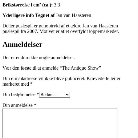
Brikstørrelse i cm² (ca.):
3,3
Yderligere info Tegnet af
Jan van Haasteren
Detter puslespil er genoptrykt af et ældre Jan van Haasteren
puslespil fra 2007. Motivet er af et overfyldt loppemarkedet.
Anmeldelser
Der er endnu ikke nogle anmeldelser.
Vær den første til at anmelde “The Antique Show”
Din e-mailadresse vil ikke blive publiceret.
Krævede felter er
markeret med
*
Din bedømmelse
*
Din anmeldelse
*