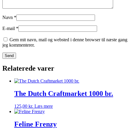
Navn
*
E-mail
*
Gem mit navn, mail og websted i denne browser til næste gang
jeg kommenterer.
Relaterede varer
The Dutch Craftmarket 1000 br.
125,00
kr.
Læs mere
Feline Frenzy