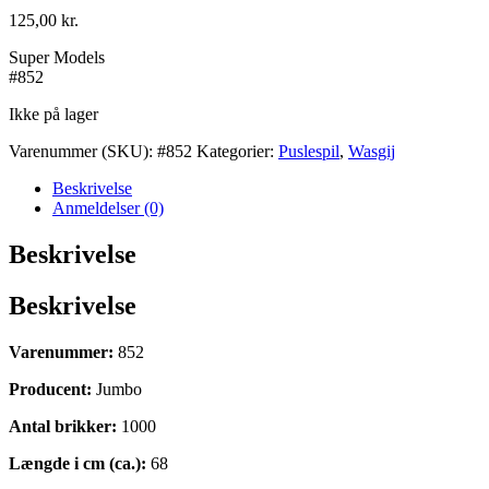
125,00
kr.
Super Models
#852
Ikke på lager
Varenummer (SKU):
#852
Kategorier:
Puslespil
,
Wasgij
Beskrivelse
Anmeldelser (0)
Beskrivelse
Beskrivelse
Varenummer:
852
Producent:
Jumbo
Antal brikker:
1000
Længde i cm (ca.):
68