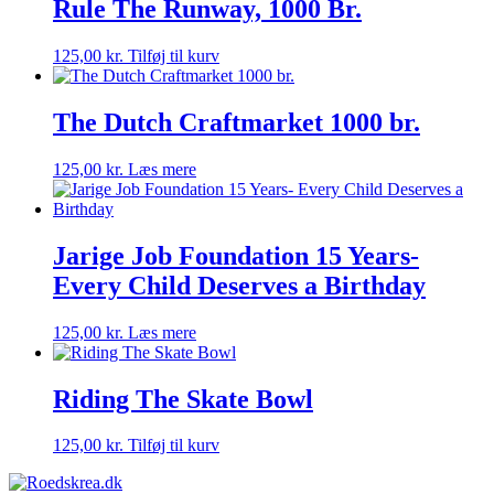
Rule The Runway, 1000 Br.
125,00
kr.
Tilføj til kurv
The Dutch Craftmarket 1000 br.
125,00
kr.
Læs mere
Jarige Job Foundation 15 Years-
Every Child Deserves a Birthday
125,00
kr.
Læs mere
Riding The Skate Bowl
125,00
kr.
Tilføj til kurv