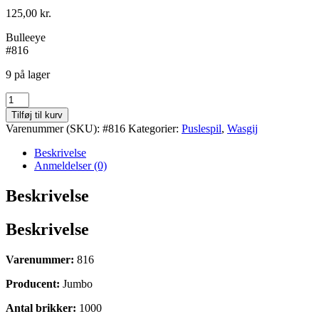
125,00
kr.
Bulleeye
#816
9 på lager
Bullseye
antal
Tilføj til kurv
Varenummer (SKU):
#816
Kategorier:
Puslespil
,
Wasgij
Beskrivelse
Anmeldelser (0)
Beskrivelse
Beskrivelse
Varenummer:
816
Producent:
Jumbo
Antal brikker:
1000