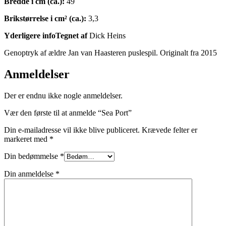
Bredde i cm (ca.):
49
Brikstørrelse i cm² (ca.):
3,3
Yderligere infoTegnet af
Dick Heins
Genoptryk af ældre Jan van Haasteren puslespil. Originalt fra 2015
Anmeldelser
Der er endnu ikke nogle anmeldelser.
Vær den første til at anmelde “Sea Port”
Din e-mailadresse vil ikke blive publiceret.
Krævede felter er
markeret med
*
Din bedømmelse
*
Din anmeldelse
*