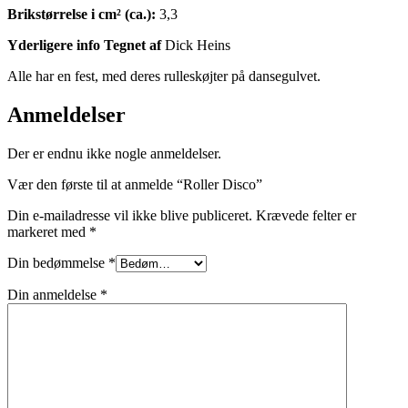
Brikstørrelse i cm² (ca.):
3,3
Yderligere info Tegnet af
Dick Heins
Alle har en fest, med deres rulleskøjter på dansegulvet.
Anmeldelser
Der er endnu ikke nogle anmeldelser.
Vær den første til at anmelde “Roller Disco”
Din e-mailadresse vil ikke blive publiceret.
Krævede felter er
markeret med
*
Din bedømmelse
*
Din anmeldelse
*