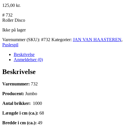
125,00
kr.
# 732
Roller Disco
Ikke på lager
Varenummer (SKU):
#732
Kategorier:
JAN VAN HAASTEREN
,
Puslespil
Beskrivelse
Anmeldelser (0)
Beskrivelse
Varenummer:
732
Producent:
Jumbo
Antal brikker:
1000
Længde i cm (ca.):
68
Bredde i cm (ca.):
49