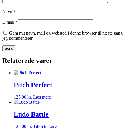
Navn
*
E-mail
*
Gem mit navn, mail og websted i denne browser til næste gang
jeg kommenterer.
Relaterede varer
Pitch Perfect
125,00
kr.
Læs mere
Ludo Battle
125,00
kr.
Tilføj til kurv