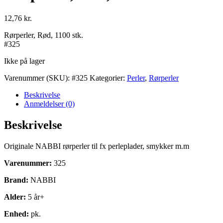
12,76
kr.
Rørperler, Rød, 1100 stk.
#325
Ikke på lager
Varenummer (SKU):
#325
Kategorier:
Perler
,
Rørperler
Beskrivelse
Anmeldelser (0)
Beskrivelse
Originale NABBI rørperler til fx perleplader, smykker m.m
Varenummer:
325
Brand:
NABBI
Alder:
5 år+
Enhed:
pk.