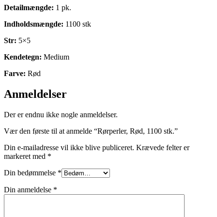
Detailmængde:
1 pk.
Indholdsmængde:
1100 stk
Str:
5×5
Kendetegn:
Medium
Farve:
Rød
Anmeldelser
Der er endnu ikke nogle anmeldelser.
Vær den første til at anmelde “Rørperler, Rød, 1100 stk.”
Din e-mailadresse vil ikke blive publiceret.
Krævede felter er
markeret med
*
Din bedømmelse
*
Din anmeldelse
*