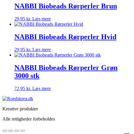
NABBI Biobeads Rørperler Brun
29,95
kr.
Læs mere
NABBI Biobeads Rørperler Hvid
29,95
kr.
Læs mere
NABBI Biobeads Rørperler Grøn
3000 stk
72,95
kr.
Læs mere
Kreative produkter
Alle rettigheder forbeholdes