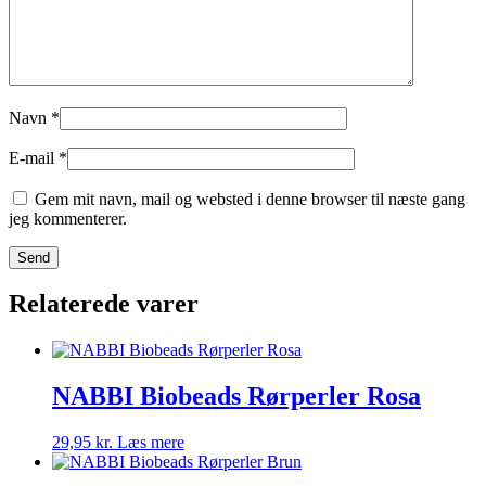
Navn
*
E-mail
*
Gem mit navn, mail og websted i denne browser til næste gang
jeg kommenterer.
Relaterede varer
NABBI Biobeads Rørperler Rosa
29,95
kr.
Læs mere