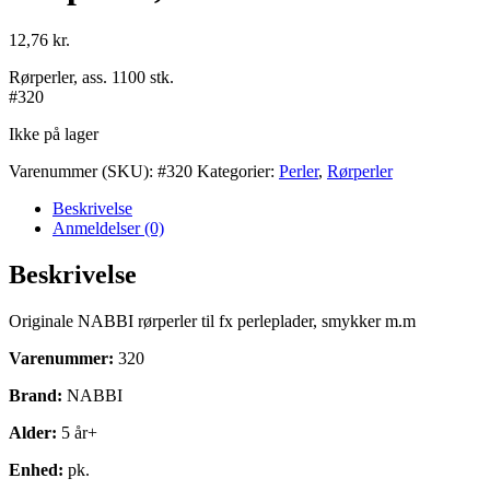
12,76
kr.
Rørperler, ass. 1100 stk.
#320
Ikke på lager
Varenummer (SKU):
#320
Kategorier:
Perler
,
Rørperler
Beskrivelse
Anmeldelser (0)
Beskrivelse
Originale NABBI rørperler til fx perleplader, smykker m.m
Varenummer:
320
Brand:
NABBI
Alder:
5 år+
Enhed:
pk.