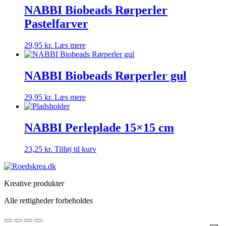
NABBI Biobeads Rørperler
Pastelfarver
29,95
kr.
Læs mere
NABBI Biobeads Rørperler gul
29,95
kr.
Læs mere
NABBI Perleplade 15×15 cm
23,25
kr.
Tilføj til kurv
Kreative produkter
Alle rettigheder forbeholdes