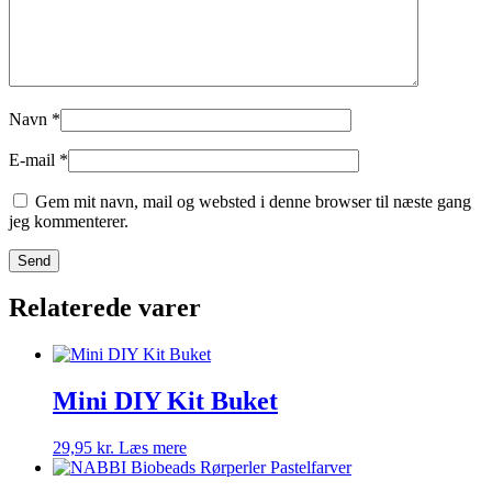
Navn
*
E-mail
*
Gem mit navn, mail og websted i denne browser til næste gang
jeg kommenterer.
Relaterede varer
Mini DIY Kit Buket
29,95
kr.
Læs mere