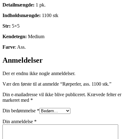
Detailmængde:
1 pk.
Indholdsmængde:
1100 stk
Str:
5×5
Kendetegn:
Medium
Farve
: Ass.
Anmeldelser
Der er endnu ikke nogle anmeldelser.
Vær den første til at anmelde “Rørperler, ass. 1100 stk.”
Din e-mailadresse vil ikke blive publiceret.
Krævede felter er
markeret med
*
Din bedømmelse
*
Din anmeldelse
*