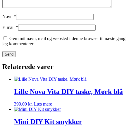
Navn
*
E-mail
*
Gem mit navn, mail og websted i denne browser til næste gang
jeg kommenterer.
Relaterede varer
Lille Nova Vita DIY taske, Mørk blå
399,00
kr.
Læs mere
Mini DIY Kit smykker