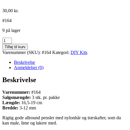
30,00
kr.
#164
9 på lager
Pensler
antal
Tilføj til kurv
Varenummer (SKU):
#164
Kategori:
DIY Kits
Beskrivelse
Anmeldelser (0)
Beskrivelse
Varenummer:
#164
Salgsmængde:
3 stk. pr. pakke
Længde:
16,5-19 cm
Bredde:
3-12 mm
Rigtig gode allround pensler med nylonhår og træskafter, som du
kan male, lime og lakere med.