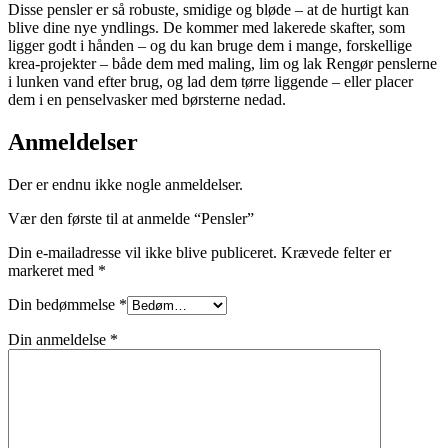
Disse pensler er så robuste, smidige og bløde – at de hurtigt kan
blive dine nye yndlings. De kommer med lakerede skafter, som
ligger godt i hånden – og du kan bruge dem i mange, forskellige
krea-projekter – både dem med maling, lim og lak Rengør penslerne
i lunken vand efter brug, og lad dem tørre liggende – eller placer
dem i en penselvasker med børsterne nedad.
Anmeldelser
Der er endnu ikke nogle anmeldelser.
Vær den første til at anmelde “Pensler”
Din e-mailadresse vil ikke blive publiceret.
Krævede felter er
markeret med
*
Din bedømmelse
*
Din anmeldelse
*