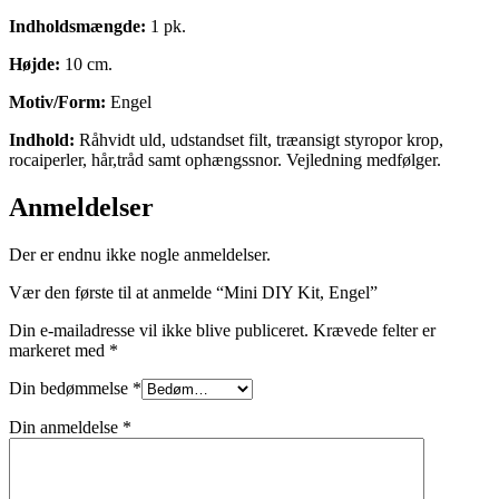
Indholdsmængde:
1 pk.
Højde:
10 cm.
Motiv/Form:
Engel
Indhold:
Råhvidt uld, udstandset filt, træansigt styropor krop,
rocaiperler, hår,tråd samt ophængssnor. Vejledning medfølger.
Anmeldelser
Der er endnu ikke nogle anmeldelser.
Vær den første til at anmelde “Mini DIY Kit, Engel”
Din e-mailadresse vil ikke blive publiceret.
Krævede felter er
markeret med
*
Din bedømmelse
*
Din anmeldelse
*