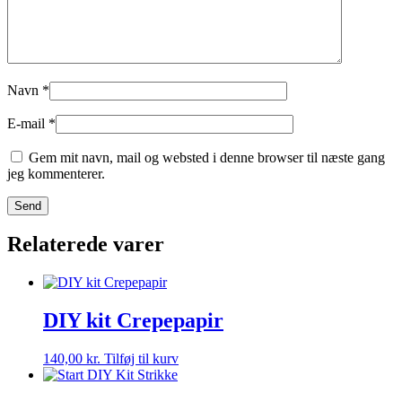
Navn
*
E-mail
*
Gem mit navn, mail og websted i denne browser til næste gang
jeg kommenterer.
Relaterede varer
DIY kit Crepepapir
140,00
kr.
Tilføj til kurv