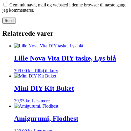
Gem mit navn, mail og websted i denne browser til næste gang
jeg kommenterer.
Relaterede varer
Lille Nova Vita DIY taske, Lys blå
399,00
kr.
Tilføj til kurv
Mini DIY Kit Buket
29,95
kr.
Læs mere
Amigurumi, Flodhest
120,00
kr.
Læs mere