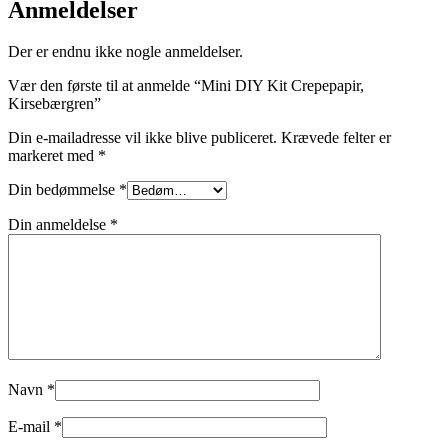
Anmeldelser
Der er endnu ikke nogle anmeldelser.
Vær den første til at anmelde “Mini DIY Kit Crepepapir,
Kirsebærgren”
Din e-mailadresse vil ikke blive publiceret.
Krævede felter er
markeret med
*
Din bedømmelse
*
Din anmeldelse
*
Navn
*
E-mail
*