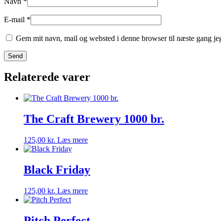
Navn
*
E-mail
*
Gem mit navn, mail og websted i denne browser til næste gang j
Relaterede varer
The Craft Brewery 1000 br.
125,00
kr.
Læs mere
Black Friday
125,00
kr.
Læs mere
Pitch Perfect