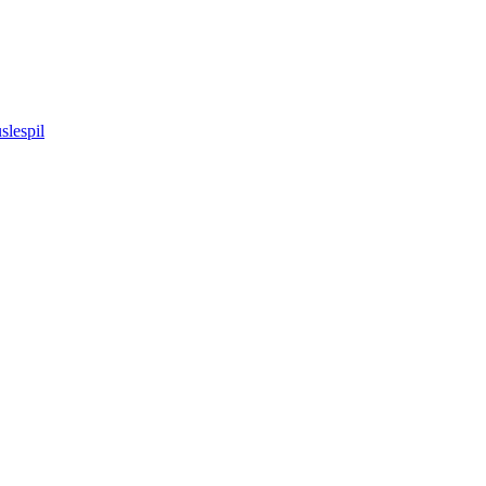
slespil