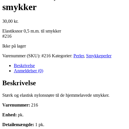
smykker
30,00
kr.
Elastiksnor 0,5 m.m. til smykker
#216
Ikke på lager
Varenummer (SKU):
#216
Kategorier:
Perler
,
Smykkeperler
Beskrivelse
Anmeldelser (0)
Beskrivelse
Stærk og elastisk nylonsnøre til de hjemmelavede smykker.
Varenummer:
216
Enhed:
pk.
Detailemængde:
1 pk.