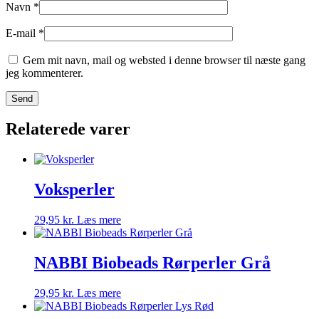
Navn
*
E-mail
*
Gem mit navn, mail og websted i denne browser til næste gang
jeg kommenterer.
Relaterede varer
Voksperler
29,95
kr.
Læs mere
NABBI Biobeads Rørperler Grå
29,95
kr.
Læs mere